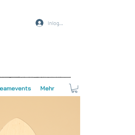
Inloggen
Teamevents
Mehr