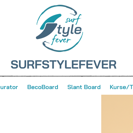
SURFSTYLEFEVER
gurator
BecoBoard
Slant Board
Kurse/