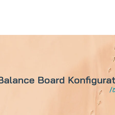
Balance Board Konfigura
1