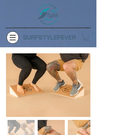
SURFSTYLEFEVER