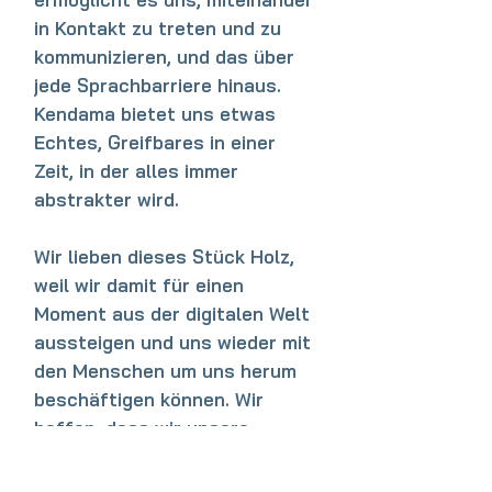
in Kontakt zu treten und zu
kommunizieren, und das über
jede Sprachbarriere hinaus.
Kendama bietet uns etwas
Echtes, Greifbares in einer
Zeit, in der alles immer
abstrakter wird.
Wir lieben dieses Stück Holz,
weil wir damit für einen
Moment aus der digitalen Welt
aussteigen und uns wieder mit
den Menschen um uns herum
beschäftigen können. Wir
hoffen, dass wir unsere
Leidenschaft und Liebe durch
unsere Produkte mit euch