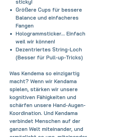
sticky!
Größere Cups für bessere
Balance und einfacheres
Fangen
Hologrammsticker... Einfach
weil wir können!
Dezentriertes String-Loch
(Besser für Pull-up-Tricks)
Was Kendema so einzigartig
macht? Wenn wir Kendama
spielen, stärken wir unsere
kognitiven Fähigkeiten und
schärfen unsere Hand-Augen-
Koordination. Und Kendama
verbindet Menschen auf der
ganzen Welt miteinander, und
ermöglicht es uns, miteinander