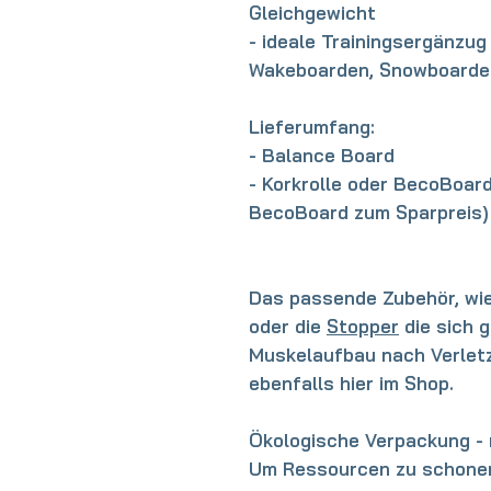
Gleichgewicht
- ideale Trainingsergänzug 
Wakeboarden, Snowboarden
Lieferumfang:
- Balance Board
- Korkrolle oder BecoBoard
BecoBoard zum Sparpreis)
Das passende Zubehör, wie
oder die
Stopper
die sich 
Muskelaufbau nach Verletz
ebenfalls hier im Shop.
Ökologische Verpackung - 
Um Ressourcen zu schonen