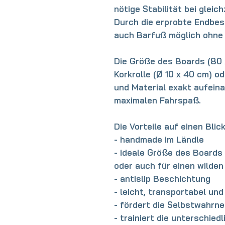
nötige Stabilität bei gleic
Durch die erprobte Endbes
auch Barfuß möglich ohne
Die Größe des Boards (80 
Korkrolle (Ø 10 x 40 cm) o
und Material exakt aufein
maximalen Fahrspaß.
Die Vorteile auf einen Blick
- handmade im Ländle
- ideale Größe des Boards 
oder auch für einen wilden
- antislip Beschichtung
- leicht, transportabel und
- fördert die Selbstwahrn
- trainiert die unterschie