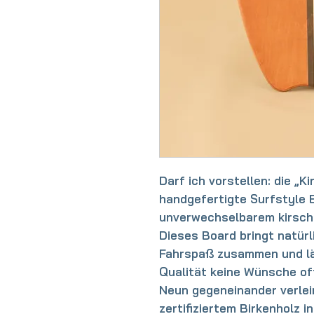
Darf ich vorstellen: die „
handgefertigte Surfstyle 
unverwechselbarem kirsch
Dieses Board bringt natür
Fahrspaß zusammen und lä
Qualität keine Wünsche of
Neun gegeneinander verle
zertifiziertem Birkenholz i