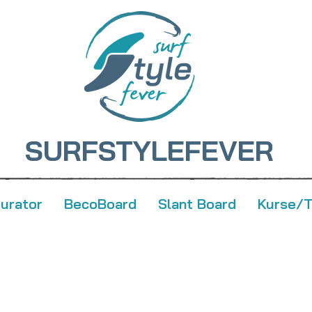
SURFSTYLEFEVER
gurator
BecoBoard
Slant Board
Kurse/