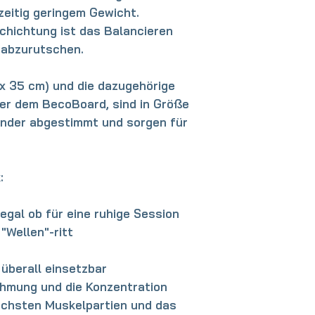
hzeitig geringem Gewicht.
chichtung ist das Balancieren
 abzurutschen.
x 35 cm) und die dazugehörige
der dem BecoBoard, sind in Größe
ander abgestimmt und sorgen für
:
egal ob für eine ruhige Session
 "Wellen"-ritt
 überall einsetzbar
ehmung und die Konzentration
dlichsten Muskelpartien und das