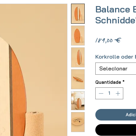
Balance 
Schnidde
Preç
189,00 €
Korkrolle oder
Selecionar
Quantidade
*
Adic