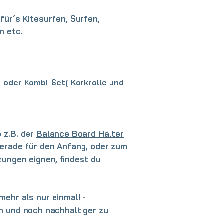
für´s Kitesurfen, Surfen,
 etc.
 oder Kombi-Set( Korkrolle und
 z.B. der
Balance Board Halter
gerade für den Anfang, oder zum
ungen eignen, findest du
mehr als nur einmal! -
 und noch nachhaltiger zu