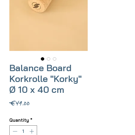
Balance Board
Korkrolle "Korky"
Ø 10 x 40 cm
Price
€49.00
Quantity
*