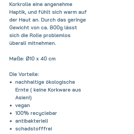
Korkrolle eine angenehme
Haptik, und fühlt sich warm auf
der Haut an.
Durch das geringe
Gewicht von ca. 800g lässt
sich die Rolle problemlos
überall mitnehmen.
Maße: Ø10 x 40 cm
Die Vorteile:
nachhaltige ökologische
Ernte ( keine Korkware aus
Asien!)
vegan
100% recyclebar
antibakteriell
schadstofffrei