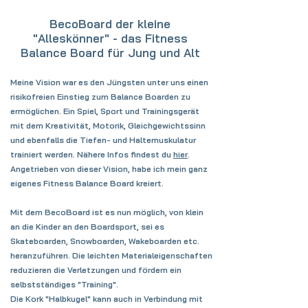
BecoBoard der kleine
"Alleskönner" - das Fitness
Balance Board für Jung und Alt
Meine Vision war es den Jüngsten unter uns einen
risikofreien Einstieg zum Balance Boarden zu
ermöglichen. Ein Spiel, Sport und Trainingsgerät
mit dem Kreativität, Motorik, Gleichgewichtssinn
und ebenfalls die Tiefen- und Haltemuskulatur
trainiert werden. Nähere Infos findest du
hier
.
Angetrieben von dieser Vision, habe ich mein ganz
eigenes Fitness Balance Board kreiert.
Mit dem BecoBoard ist es nun möglich,
von klein
an die Kinder an den Boardsport, sei es
Skateboarden, Snowboarden, Wakeboarden etc.
heranzuführen
. Die leichten Materialeigenschaften
reduzieren die Verletzungen und fördern ein
selbstständiges "Training".
Die Kork "Halbkugel" kann auch in Verbindung mit