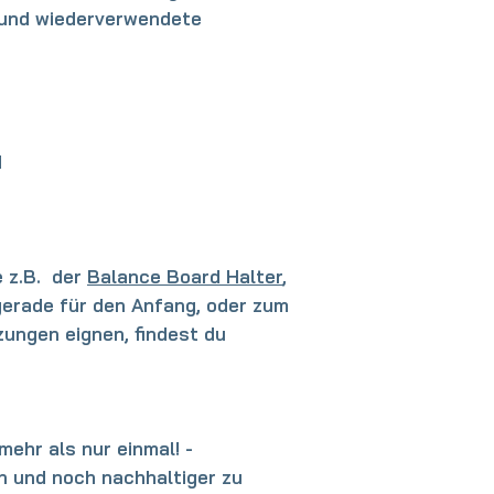
 und wiederverwendete
d
 z.B. der
Balance Board Halter
,
 gerade für den Anfang, oder zum
ungen eignen, findest du
mehr als nur einmal! -
 und noch nachhaltiger zu