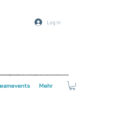
Log In
Teamevents
Mehr