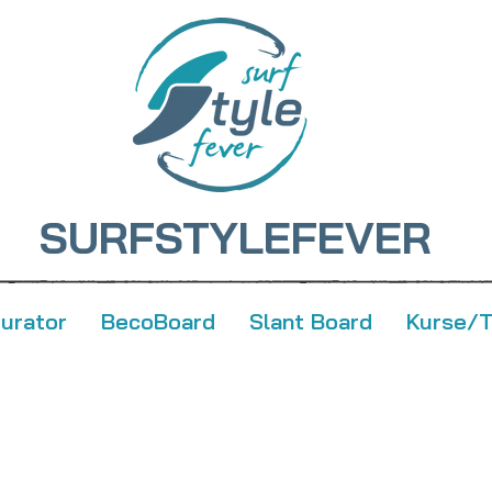
SURFSTYLEFEVER
gurator
BecoBoard
Slant Board
Kurse/