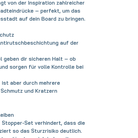
ägt von der Inspiration zahlreicher
tadteindrücke
– perfekt, um das
gsstadt auf dein Board zu bringen.
Schutz
ntirutschbeschichtung auf der
el geben dir sicheren Halt – ob
nd sorgen für volle Kontrolle bei
, ist aber durch mehrere
 Schmutz und Kratzern
leiben
s
Stopper-Set
verhindert, dass die
iert so das Sturzrisiko deutlich.