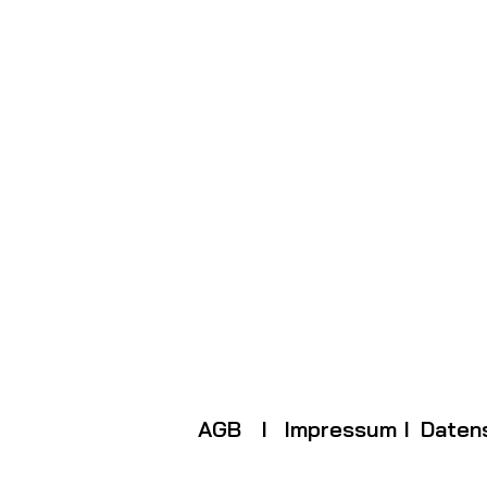
AGB I
Impressum I
Daten