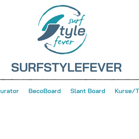
SURFSTYLEFEVER
gurator
BecoBoard
Slant Board
Kurse/