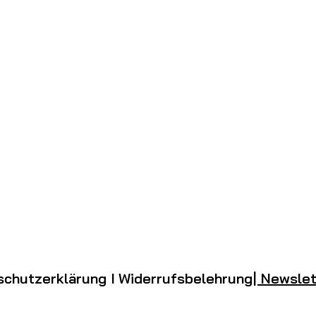
schutzerklärung I
Widerrufsbelehrung
| Newsle