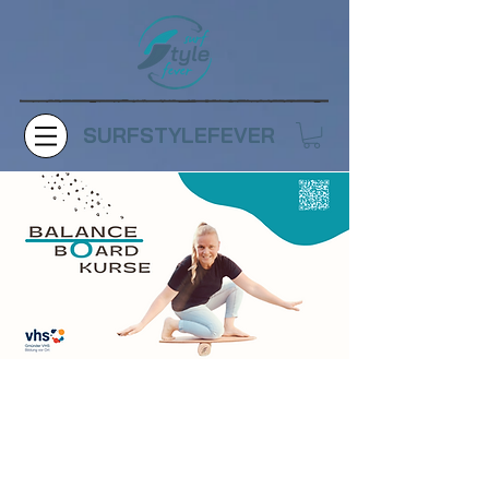
SURFSTYLEFEVER
Balance Board Kurs
Jetzt kannst du voll durchstarten mit
unseren Balance Board Kursen! Egal, wie